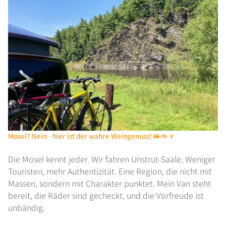
Mosel? Nein - hier ist der wahre Weingenuss! 🚐🚲🍷
Die Mosel kennt jeder. Wir fahren Unstrut-Saale. Weniger
PORTFOLIO
Touristen, mehr Authentizität. Eine Region, die nicht mit
Massen, sondern mit Charakter punktet. Mein Van steht
bereit, die Räder sind gecheckt, und die Vorfreude ist
unbändig.
BLOG