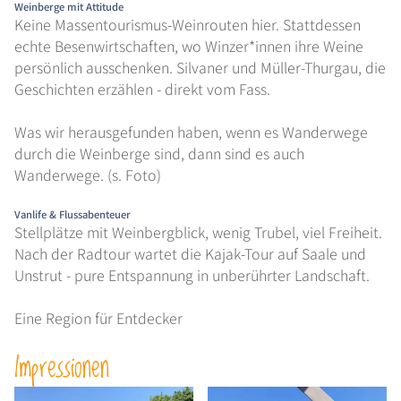
Weinberge mit Attitude
Keine Massentourismus-Weinrouten hier. Stattdessen
echte Besenwirtschaften, wo Winzer*innen ihre Weine
persönlich ausschenken. Silvaner und Müller-Thurgau, die
ÜBER MICH
Geschichten erzählen - direkt vom Fass.
Was wir herausgefunden haben, wenn es Wanderwege
durch die Weinberge sind, dann sind es auch
KONTAKT
Wanderwege. (s. Foto)
Vanlife & Flussabenteuer
Stellplätze mit Weinbergblick, wenig Trubel, viel Freiheit.
Nach der Radtour wartet die Kajak-Tour auf Saale und
SUCHE
Unstrut - pure Entspannung in unberührter Landschaft.
Eine Region für Entdecker
Impressionen