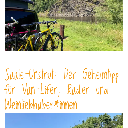
Saale-Unstrut: Der Geheimtipp
für Van-Lifer, Radler und
Weinliebhaber*innen