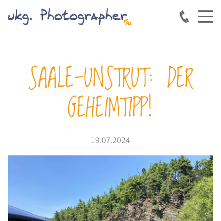
SAALE-UNSTRUT: DER
GEHEIMTIPP!
19.07.2024