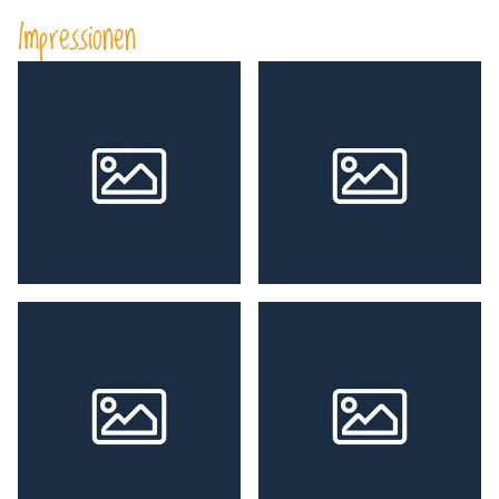
Impressionen
ÜBER MICH
KONTAKT
SUCHE